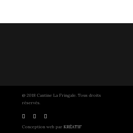
@ 2018 Cantine La Fringale. Tous droits
réservés.
Conception web par
KRÉATIF