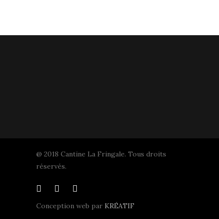
@ 2018 Cantine La Fringale. Tous droits
réservés.
Conception web par
KRÉATIF