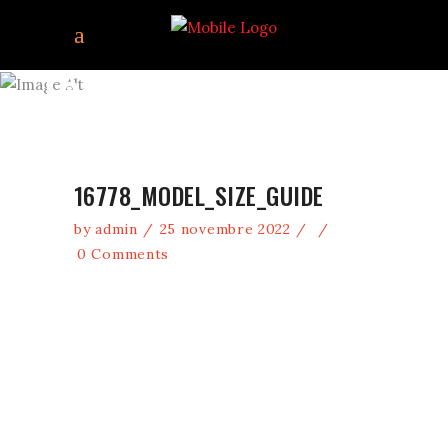
16778_MODEL_SIZE_GU
16778_MODEL_SIZE_GUIDE
by
admin
25 novembre 2022
0 Comments