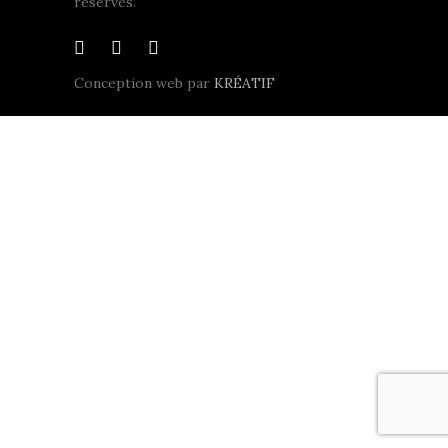
réservés.
Conception web par
KRÉATIF