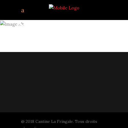
STARSFRINGALE-1
@ 2018 Cantine La Fringale. Tous droits