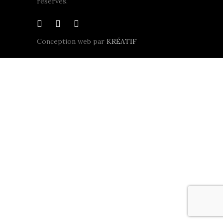
réservés.
Conception web par
KRÉATIF