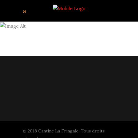
IMG_3305
@ 2018 Cantine La Fringale. Tous droits