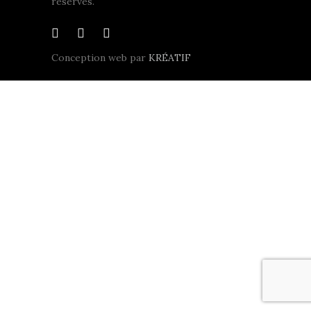
réservés.
Conception web par
KRÉATIF