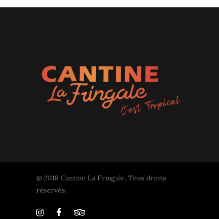
@ 2018 Cantine La Fringale. Tous droits
réservés.