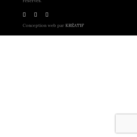
réservés.
Conception web par
KRÉATIF