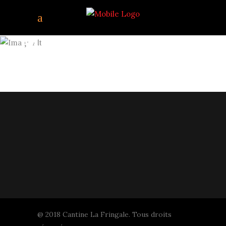
NO_4_CANTINE_FRING
@ 2018 Cantine La Fringale. Tous droits