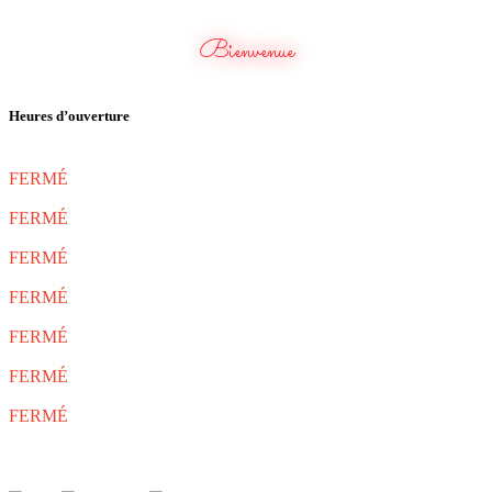
Bienvenue
Heures d’ouverture
Lundi
FERMÉ
Mardi
FERMÉ
Mercredi
FERMÉ
Jeudi
FERMÉ
Vendredi
FERMÉ
Samedi
FERMÉ
Dimanche
FERMÉ