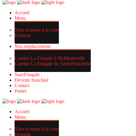
Accueil
Menu
Trios et menu à la carte
Desserts
Nos emplacements
Cantine La Fringale à McMasterville
Cantine La Fringale de Saint-Hyacinthe
StarsFringale
Devenir franchisé
Contact
Panier
Accueil
Menu
Trios et menu à la carte
Desserts