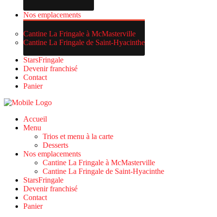
Nos emplacements
Cantine La Fringale à McMasterville
Cantine La Fringale de Saint-Hyacinthe
StarsFringale
Devenir franchisé
Contact
Panier
Accueil
Menu
Trios et menu à la carte
Desserts
Nos emplacements
Cantine La Fringale à McMasterville
Cantine La Fringale de Saint-Hyacinthe
StarsFringale
Devenir franchisé
Contact
Panier