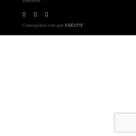
réservés.
Conception web par
KRÉATIF