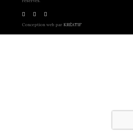
réservés.
Conception web par
KRÉATIF