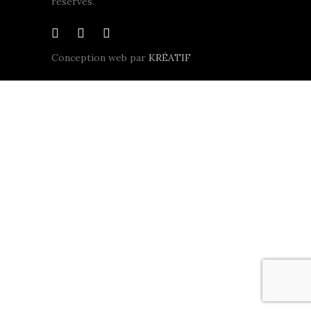
réservés.
Conception web par
KRÉATIF