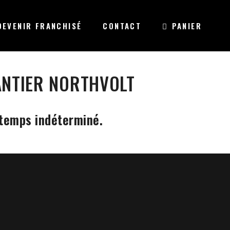
DEVENIR FRANCHISÉ
CONTACT
PANIER
ANTIER NORTHVOLT
temps indéterminé.