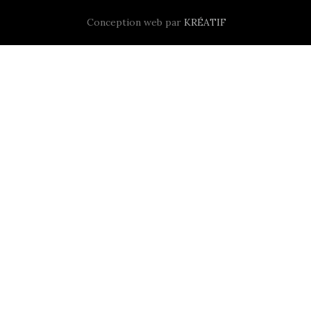
Conception web par
KRÉATIF